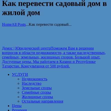
Как перевести садовый дом в
жилой дом
Home
All Posts
...
Как перевести садовый...
Демос | Юридический центр
Поможем Вам в решении
вопросов в области недвижимости, а также наследственных,
семейных, земельных, жилищных споров. Большой опыт.
Доступные цены. Мы работаем в Казани и Республике
Татарстан. Консультация от 500 рублей.
УСЛУГИ
Недвижимость
Наследство
Земельные споры
Семейные споры
Жилищные споры
Остальные направления
Цены
Решения