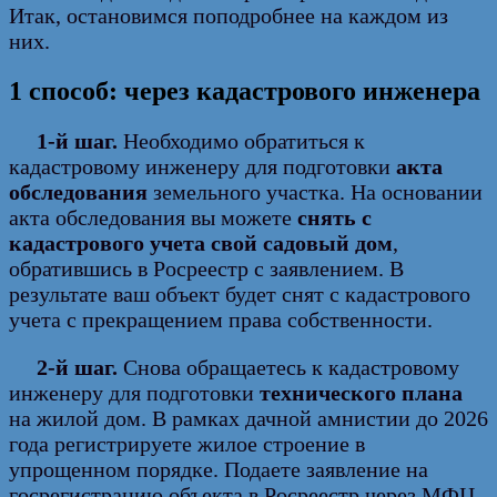
Итак, остановимся поподробнее на каждом из
них.
1 способ: через кадастрового инженера
1-й шаг.
Необходимо обратиться к
кадастровому инженеру для подготовки
акта
обследования
земельного участка. На основании
акта обследования вы можете
снять с
кадастрового учета свой садовый дом
,
обратившись в Росреестр с заявлением. В
результате ваш объект будет снят с кадастрового
учета с прекращением права собственности.
2-й шаг.
Снова обращаетесь к кадастровому
инженеру для подготовки
технического плана
на жилой дом. В рамках дачной амнистии до 2026
года регистрируете жилое строение в
упрощенном порядке. Подаете заявление на
госрегистрацию объекта в Росреестр через МФЦ