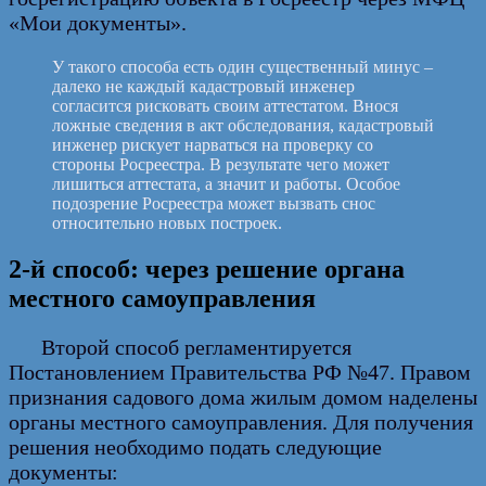
«Мои документы».
У такого способа есть один существенный минус –
далеко не каждый кадастровый инженер
согласится рисковать своим аттестатом. Внося
ложные сведения в акт обследования, кадастровый
инженер рискует нарваться на проверку со
стороны Росреестра. В результате чего может
лишиться аттестата, а значит и работы. Особое
подозрение Росреестра может вызвать снос
относительно новых построек.
2-й способ: через решение органа
местного самоуправления
Второй способ регламентируется
Постановлением Правительства РФ №47. Правом
признания садового дома жилым домом наделены
органы местного самоуправления. Для получения
решения необходимо подать следующие
документы: