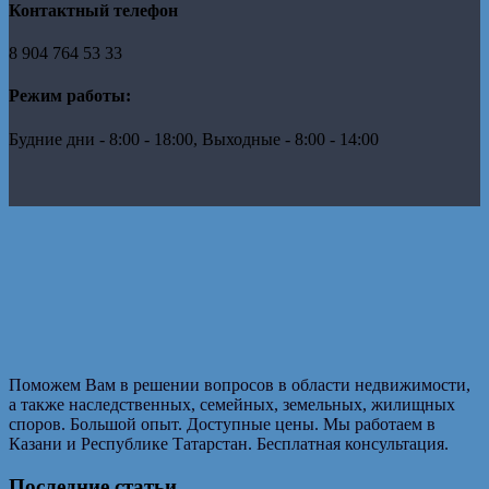
Контактный телефон
8 904 764 53 33
Режим работы:
Будние дни - 8:00 - 18:00, Выходные - 8:00 - 14:00
Поможем Вам в решении вопросов в области недвижимости,
а также наследственных, семейных, земельных, жилищных
споров. Большой опыт. Доступные цены. Мы работаем в
Казани и Республике Татарстан. Бесплатная консультация.
Последние статьи