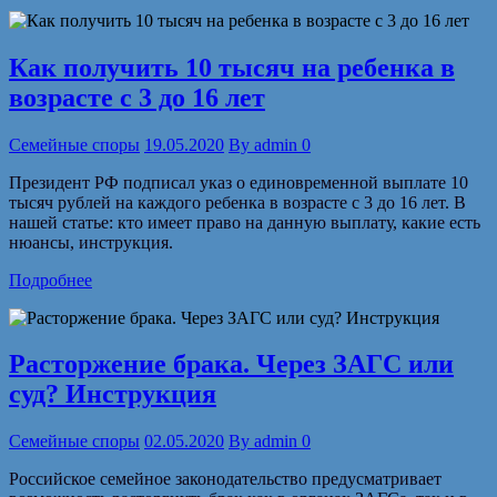
Как получить 10 тысяч на ребенка в
возрасте с 3 до 16 лет
Семейные споры
19.05.2020
By
admin
0
Президент РФ подписал указ о единовременной выплате 10
тысяч рублей на каждого ребенка в возрасте с 3 до 16 лет. В
нашей статье: кто имеет право на данную выплату, какие есть
нюансы, инструкция.
Подробнее
Расторжение брака. Через ЗАГС или
суд? Инструкция
Семейные споры
02.05.2020
By
admin
0
Российское семейное законодательство предусматривает