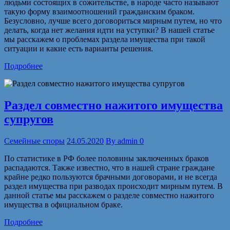
людьми состоящих в сожительстве, в народе часто называют
такую форму взаимоотношений гражданским браком.
Безусловно, лучше всего договориться мирным путем, но что
делать, когда нет желания идти на уступки? В нашей статье
мы расскажем о проблемах раздела имущества при такой
ситуации и какие есть варианты решения.
Подробнее
Раздел совместно нажитого имущества
супругов
Семейные споры
24.05.2020
By
admin
0
По статистике в РФ более половины заключенных браков
распадаются. Также известно, что в нашей стране граждане
крайне редко пользуются брачными договорами, и не всегда
раздел имущества при разводах происходит мирным путем. В
данной статье мы расскажем о разделе совместно нажитого
имущества в официальном браке.
Подробнее