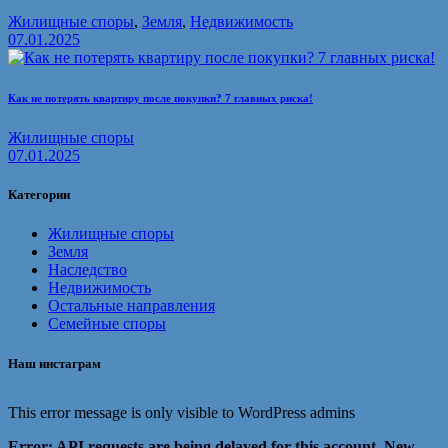
Жилищные споры
,
Земля
,
Недвижимость
07.01.2025
Как не потерять квартиру после покупки? 7 главных риска!
Жилищные споры
07.01.2025
Категории
Жилищные споры
Земля
Наследство
Недвижимость
Остальные направления
Семейные споры
Наш инстаграм
This error message is only visible to WordPress admins
Error: API requests are being delayed for this account. New