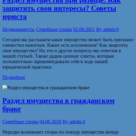
Раздел имущества при разводе. Как
защитить свои интересы? Советы
юриста
Недвижимость
,
Семейные споры
02.09.2021
By
admin
0
Сегодня мы расскажем какое имущество может быть признано
совместно нажитым. Какие есть исключения? Как защитить
свое имущество? На эти и другие вопросы мы ответим в
нашей статьей. Также дадим ценные советы, которые
положительно зарекомендовали себя в ходе нашей
юридической практики.
Подробнее
Раздел имущества в гражданском
браке
Семейные споры
04.06.2020
By
admin
0
Нередко возникают споры по поводу имущества между