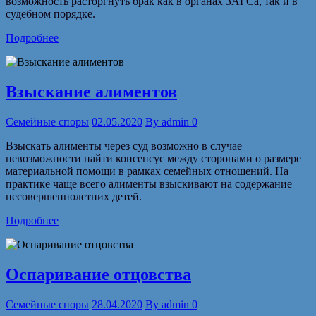
возможность расторгнуть брак как в органах ЗАГСа, так и в
судебном порядке.
Подробнее
Взыскание алиментов
Семейные споры
02.05.2020
By
admin
0
Взыскать алименты через суд возможно в случае
невозможности найти консенсус между сторонами о размере
материальной помощи в рамках семейных отношений. На
практике чаще всего алименты взыскивают на содержание
несовершеннолетних детей.
Подробнее
Оспаривание отцовства
Семейные споры
28.04.2020
By
admin
0