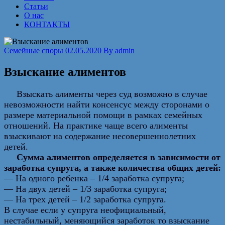
Статьи
О нас
КОНТАКТЫ
Семейные споры
02.05.2020
By
admin
Взыскание алиментов
Взыскать алименты через суд возможно в случае
невозможности найти консенсус между сторонами о
размере материальной помощи в рамках семейных
отношений. На практике чаще всего алименты
взыскивают на содержание несовершеннолетних
детей.
Сумма алиментов определяется в зависимости от
заработка супруга, а также количества общих детей:
— На одного ребенка – 1/4 заработка супруга;
— На двух детей – 1/3 заработка супруга;
— На трех детей – 1/2 заработка супруга.
В случае если у супруга неофициальный,
нестабильный, меняющийся заработок то взыскание