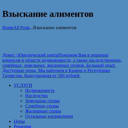
Взыскание алиментов
Home
All Posts
...
Взыскание алиментов
Демос | Юридический центр
Поможем Вам в решении
вопросов в области недвижимости, а также наследственных,
семейных, земельных, жилищных споров. Большой опыт.
Доступные цены. Мы работаем в Казани и Республике
Татарстан. Консультация от 500 рублей.
УСЛУГИ
Недвижимость
Наследство
Земельные споры
Семейные споры
Жилищные споры
Остальные направления
Цены
Решения