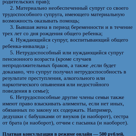
родительских прав);
2. Материально необеспеченный супруг со своего
трудоспособного супруга, имеющего материальную
возможность оказывать помощь;
3. Бывшая жена в период беременности и в течение
трех лет со дня рождения общего ребенка;
4. Нуждающийся супруг, воспитывающий общего
ребенка-инвалида ;
5. Нетрудоспособный или нуждающийся супруг
пенсионного возраста (кроме случаев
непродолжительных браков, а также ,если будет
доказано, что супруг получил нетрудоспособность в
результате преступления, алкогольного или
наркотического опьянения или недостойного
поведения в семье);
6. Нетрудоспособные другие члены семьи также
имеют право взыскивать алименты, если нет иных,
обязанных по закону их содержать. Например,
дедушки с бабушками от внуков (и наоборот), сестра
от брата (и наоборот), отчим с пасынка (и наоборот).
Платная консультация в режиме онлайн — 500 рублей.