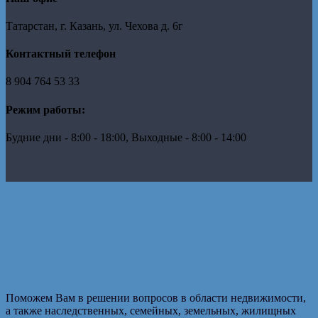
Татарстан, г. Казань, ул. Чехова д. 6г
Контактный телефон
8 904 764 53 33
Режим работы:
Будние дни - 8:00 - 18:00, Выходные - 8:00 - 14:00
Поможем Вам в решении вопросов в области недвижимости,
а также наследственных, семейных, земельных, жилищных