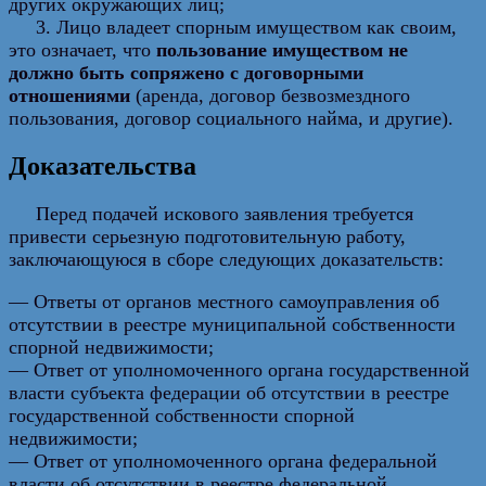
других окружающих лиц;
3. Лицо владеет спорным имуществом как своим,
это означает, что
пользование имуществом не
должно быть сопряжено с договорными
отношениями
(аренда, договор безвозмездного
пользования, договор социального найма, и другие).
Доказательства
Перед подачей искового заявления требуется
привести серьезную подготовительную работу,
заключающуюся в сборе следующих доказательств:
— Ответы от органов местного самоуправления об
отсутствии в реестре муниципальной собственности
спорной недвижимости;
— Ответ от уполномоченного органа государственной
власти субъекта федерации об отсутствии в реестре
государственной собственности спорной
недвижимости;
— Ответ от уполномоченного органа федеральной
власти об отсутствии в реестре федеральной