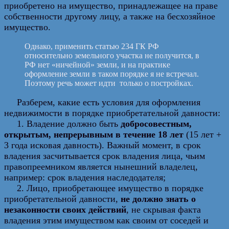
приобретено на имущество, принадлежащее на праве
собственности другому лицу, а также на бесхозяйное
имущество.
Однако, применить статью 234 ГК РФ
относительно земельного участка не получится, в
РФ нет «ничейной» земли, и на практике
оформление земли в таком порядке я не встречал.
Поэтому речь может идти только о постройках.
Разберем, какие есть условия для оформления
недвижимости в порядке приобретательной давности:
1. Владение должно быть
добросовестным,
открытым, непрерывным в течение 18 лет
(15 лет +
3 года исковая давность). Важный момент, в срок
владения засчитывается срок владения лица, чьим
правопреемником является нынешний владелец,
например: срок владения наследодателя;
2. Лицо, приобретающее имущество в порядке
приобретательной давности,
не должно знать о
незаконности своих действий
, не скрывая факта
владения этим имуществом как своим от соседей и