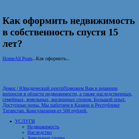
Как оформить недвижимость
в собственность спустя 15
лет?
Home
All Posts
...
Как оформить...
Демос | Юридический центр
Поможем Вам в решении
вопросов в области недвижимости, а также наследственных,
семейных, земельных, жилищных споров. Большой опыт.
Доступные цены. Мы работаем в Казани и Республике
Татарстан. Консультация от 500 рублей.
УСЛУГИ
Недвижимость
Наследство
Земельные споры