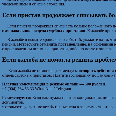
уведомлением и описью вложения.
Если пристав продолжает списывать бол
Если пристав продолжает списывать больше положенного по за
имя начальника отдела судебных приставов
. К жалобе прил
В жалобе изложите хронологию событий, укажите на то, что 
пенсии.
Потребуйте отменить постановление, на основании 
с проставлением штампа о принятии, либо по почте с описью 
Если жалоба не помогла решить пробле
Если жалоба не помогла, рекомендуем
оспорить действия 
отдела судебных приставов. Платить госпошлину по данной кат
Платная консультация в режиме онлайн — 500 рублей.
+7 (904) 764 53 33 WhatsApp / Telegram
Рекомендуется:
Если вам нужна платная консультация, пишите
документов.
* стоимость услуги может быть изменена в зависимости от сло