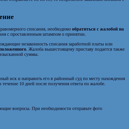
ление
еправомерного списания, необходимо
обратиться с жалобой на
ния с проставленным штампом о принятии.
рждающие незаконность списания заработной платы или
 положенного
. Жалоба вышестоящему приставу подается также
 взысканной суммы.
вный иск и направить его в районный суд по месту нахождения
 течение 10 дней после получения ответа по жалобе.
ующие вопросы. При необходимости отправьте фото