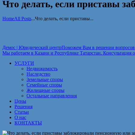
Что делать, если приставы з
Home
All Posts
...
Что делать, если приставы...
Демос | Юридический центр
Поможем Вам в решении вопросов 
Мы работаем в Казани и Республике Татарстан. Консультация о
УСЛУГИ
Недвижимость
Наследство
Земельные споры
Семейные споры
Жилищные споры
Остальные направления
Цены
Решения
Статьи
О нас
КОНТАКТЫ