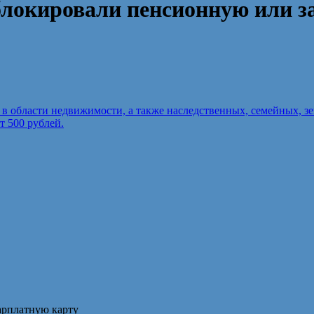
аблокировали пенсионную или 
в области недвижимости, а также наследственных, семейных, 
т 500 рублей.