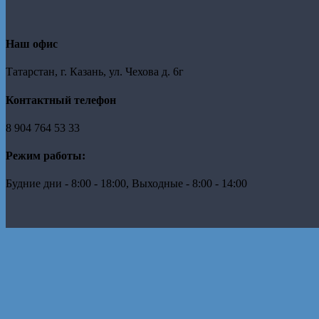
Наш офис
Татарстан, г. Казань, ул. Чехова д. 6г
Контактный телефон
8 904 764 53 33
Режим работы:
Будние дни - 8:00 - 18:00, Выходные - 8:00 - 14:00