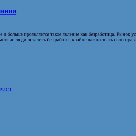
анина
е и больше проявляется такое явление как безработица. Рынок 
многие люди остались без работы, крайне важно знать свои права