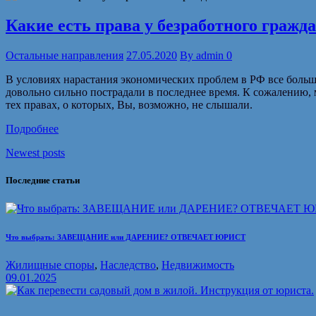
Какие есть права у безработного гражд
Остальные направления
27.05.2020
By
admin
0
В условиях нарастания экономических проблем в РФ все больш
довольно сильно пострадали в последнее время. К сожалению, 
тех правах, о которых, Вы, возможно, не слышали.
Подробнее
Newest posts
Последние статьи
Что выбрать: ЗАВЕЩАНИЕ или ДАРЕНИЕ? ОТВЕЧАЕТ ЮРИСТ
Жилищные споры
,
Наследство
,
Недвижимость
09.01.2025