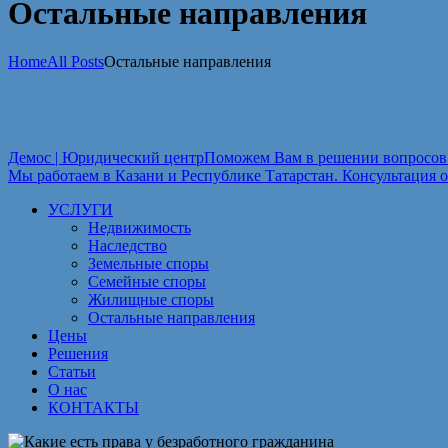
Остальные направления
Home
All Posts
Остальные направления
Демос | Юридический центр
Поможем Вам в решении вопросов 
Мы работаем в Казани и Республике Татарстан. Консультация о
УСЛУГИ
Недвижимость
Наследство
Земельные споры
Семейные споры
Жилищные споры
Остальные направления
Цены
Решения
Статьи
О нас
КОНТАКТЫ