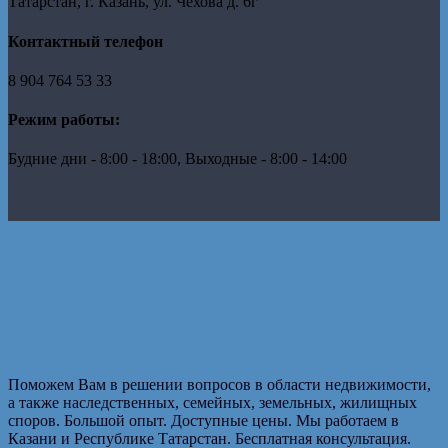
Татарстан, г. Казань, ул. Чехова д. 6г
Контактный телефон
8 904 764 53 33
Режим работы:
Будние дни - 8:00 - 18:00, Выходные - 8:00 - 14:00
Поможем Вам в решении вопросов в области недвижимости,
а также наследственных, семейных, земельных, жилищных
споров. Большой опыт. Доступные цены. Мы работаем в
Казани и Республике Татарстан. Бесплатная консультация.