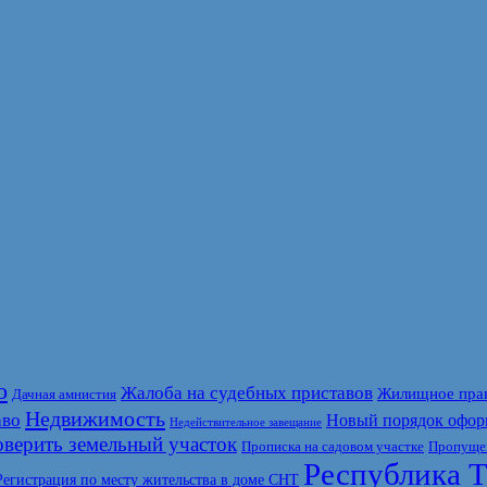
о
Жалоба на судебных приставов
Жилищное пра
Дачная амнистия
Недвижимость
аво
Новый порядок офор
Недействительное завещание
верить земельный участок
Прописка на садовом участке
Пропущен
Республика Т
Регистрация по месту жительства в доме СНТ