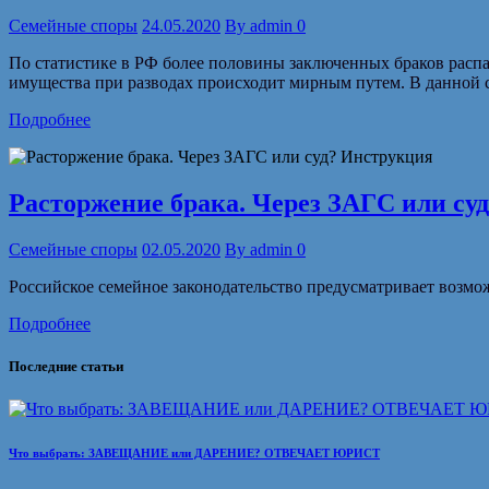
Семейные споры
24.05.2020
By
admin
0
По статистике в РФ более половины заключенных браков распад
имущества при разводах происходит мирным путем. В данной с
Подробнее
Расторжение брака. Через ЗАГС или су
Семейные споры
02.05.2020
By
admin
0
Российское семейное законодательство предусматривает возмож
Подробнее
Последние статьи
Что выбрать: ЗАВЕЩАНИЕ или ДАРЕНИЕ? ОТВЕЧАЕТ ЮРИСТ