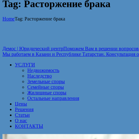
Tag: Расторжение брака
Home
Tag: Расторжение брака
Демос | Юридический центр
Поможем Вам в решении вопросов 
Мы работаем в Казани и Республике Татарстан. Консультация о
УСЛУГИ
Недвижимость
Наследство
Земельные споры
Семейные споры
Жилищные споры
Остальные направления
Цены
Решения
Статьи
О нас
КОНТАКТЫ