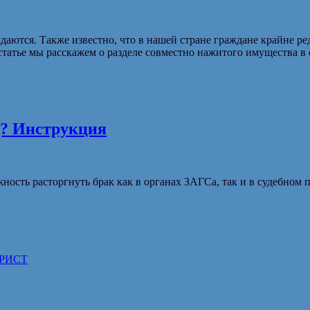
аются. Также известно, что в нашей стране граждане крайне ред
татье мы расскажем о разделе совместно нажитого имущества в
д? Инструкция
ность расторгнуть брак как в органах ЗАГСа, так и в судебном п