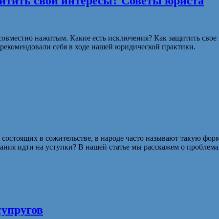
щитить свои интересы? Советы юриста
совместно нажитым. Какие есть исключения? Как защитить свое
арекомендовали себя в ходе нашей юридической практики.
состоящих в сожительстве, в народе часто называют такую фор
елания идти на уступки? В нашей статье мы расскажем о проблема
супругов