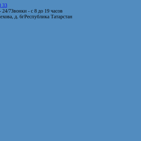
3 33
 24/7
Звонки - с 8 до 19 часов
Чехова, д. 6г
Республика Татарстан