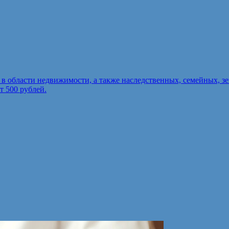
в области недвижимости, а также наследственных, семейных, 
т 500 рублей.